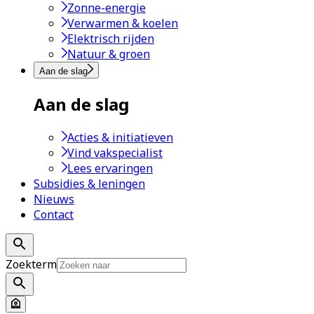
Zonne-energie
Verwarmen & koelen
Elektrisch rijden
Natuur & groen
Aan de slag
Aan de slag
Acties & initiatieven
Vind vakspecialist
Lees ervaringen
Subsidies & leningen
Nieuws
Contact
Zoekterm