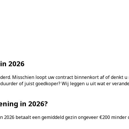
in 2026
nderd. Misschien loopt uw contract binnenkort af of denkt u
 duurder of juist goedkoper? Wij leggen u uit wat er veran
ening in 2026?
n 2026 betaalt een gemiddeld gezin ongeveer €200 minder d