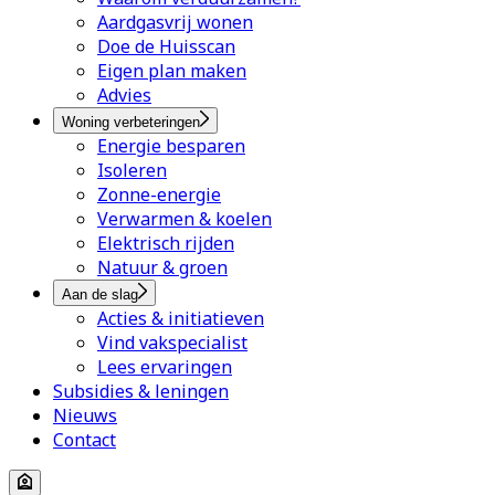
Aardgasvrij wonen
Doe de Huisscan
Eigen plan maken
Advies
Woning verbeteringen
Energie besparen
Isoleren
Zonne-energie
Verwarmen & koelen
Elektrisch rijden
Natuur & groen
Aan de slag
Acties & initiatieven
Vind vakspecialist
Lees ervaringen
Subsidies & leningen
Nieuws
Contact