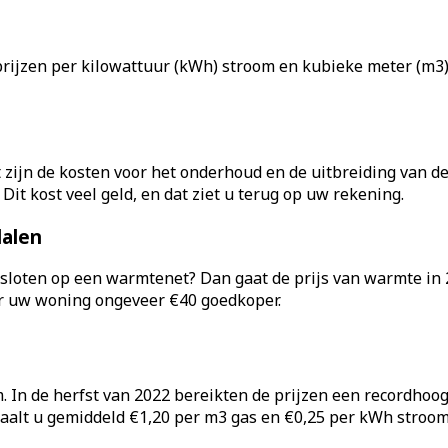
rijzen per kilowattuur (kWh) stroom en kubieke meter (m3)
t zijn de kosten voor het onderhoud en de uitbreiding van 
t kost veel geld, en dat ziet u terug op uw rekening.
dalen
sloten op een warmtenet? Dan gaat de prijs van warmte in 
oor uw woning ongeveer €40 goedkoper.
In de herfst van 2022 bereikten de prijzen een recordhoogt
etaalt u gemiddeld €1,20 per m3 gas en €0,25 per kWh stroom