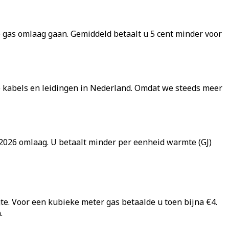
 gas omlaag gaan. Gemiddeld betaalt u 5 cent minder voor
de kabels en leidingen in Nederland. Omdat we steeds meer
2026 omlaag. U betaalt minder per eenheid warmte (GJ)
e. Voor een kubieke meter gas betaalde u toen bijna €4.
.