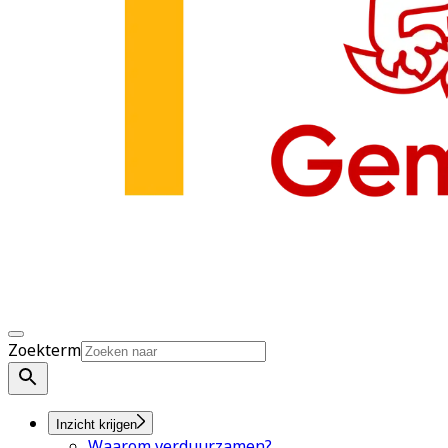
Zoekterm
Inzicht krijgen
Waarom verduurzamen?