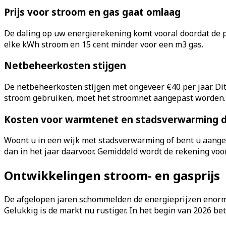
Prijs voor stroom en gas gaat omlaag
De daling op uw energierekening komt vooral doordat de p
elke kWh stroom en 15 cent minder voor een m3 gas.
Netbeheerkosten stijgen
De netbeheerkosten stijgen met ongeveer €40 per jaar. Di
stroom gebruiken, moet het stroomnet aangepast worden. Di
Kosten voor warmtenet en stadsverwarming 
Woont u in een wijk met stadsverwarming of bent u aange
dan in het jaar daarvoor. Gemiddeld wordt de rekening v
Ontwikkelingen stroom- en gasprijs
De afgelopen jaren schommelden de energieprijzen enorm. 
Gelukkig is de markt nu rustiger. In het begin van 2026 b