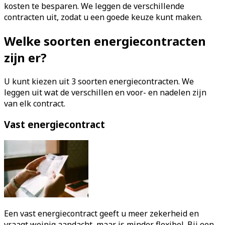
kosten te besparen. We leggen de verschillende
contracten uit, zodat u een goede keuze kunt maken.
Welke soorten energiecontracten
zijn er?
U kunt kiezen uit 3 soorten energiecontracten. We
leggen uit wat de verschillen en voor- en nadelen zijn
van elk contract.
Vast energiecontract
Een vast energiecontract geeft u meer zekerheid en
vraagt weinig aandacht, maar is minder flexibel. Bij een