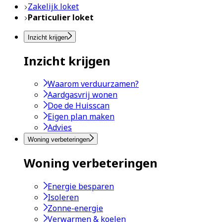
Zakelijk loket
Particulier loket
Inzicht krijgen
Inzicht krijgen
Waarom verduurzamen?
Aardgasvrij wonen
Doe de Huisscan
Eigen plan maken
Advies
Woning verbeteringen
Woning verbeteringen
Energie besparen
Isoleren
Zonne-energie
Verwarmen & koelen