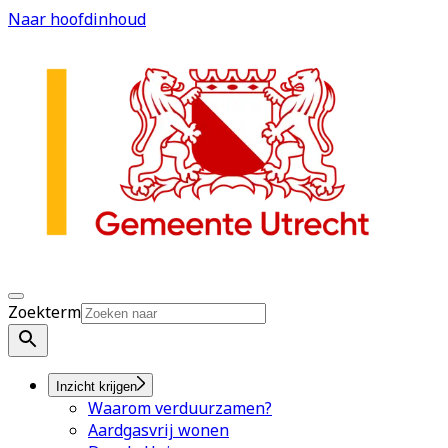
Naar hoofdinhoud
Zoekterm
Inzicht krijgen
Waarom verduurzamen?
Aardgasvrij wonen