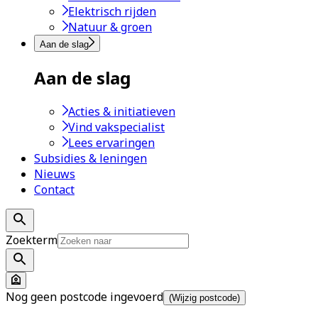
Elektrisch rijden
Natuur & groen
Aan de slag
Aan de slag
Acties & initiatieven
Vind vakspecialist
Lees ervaringen
Subsidies & leningen
Nieuws
Contact
Zoekterm
Nog geen postcode ingevoerd
(Wijzig postcode)