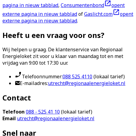
pagina in nieuw tabblad
,
Consumentenbond
opent
externe pagina in nieuw tabblad
of
Gaslicht.com
opent
externe pagina in nieuw tabblad
.
Heeft u een vraag voor ons?
Wij helpen u graag. De klantenservice van Regionaal
Energieloket zit voor u klaar van maandag tot en met
vrijdag van 9:00 tot 17:30 uur.
Telefoonnummer:
088 525 4110
(lokaal tarief)
E-mailadres:
utrecht@regionaalenergieloket.nl
Contact
Telefoon
088 - 525 41 10
(lokaal tarief)
Email
utrecht@regionaalenergieloket.nl
Snel naar