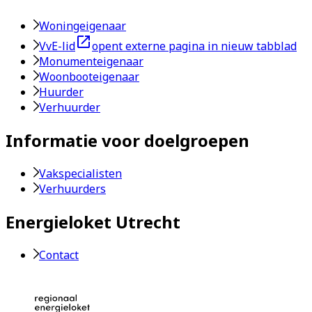
Woningeigenaar
VvE-lid
opent externe pagina in nieuw tabblad
Monumenteigenaar
Woonbooteigenaar
Huurder
Verhuurder
Informatie voor doelgroepen
Vakspecialisten
Verhuurders
Energieloket Utrecht
Contact