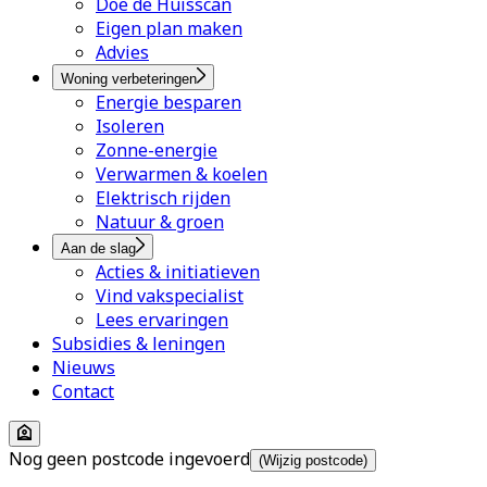
Doe de Huisscan
Eigen plan maken
Advies
Woning verbeteringen
Energie besparen
Isoleren
Zonne-energie
Verwarmen & koelen
Elektrisch rijden
Natuur & groen
Aan de slag
Acties & initiatieven
Vind vakspecialist
Lees ervaringen
Subsidies & leningen
Nieuws
Contact
Nog geen postcode ingevoerd
(Wijzig postcode)