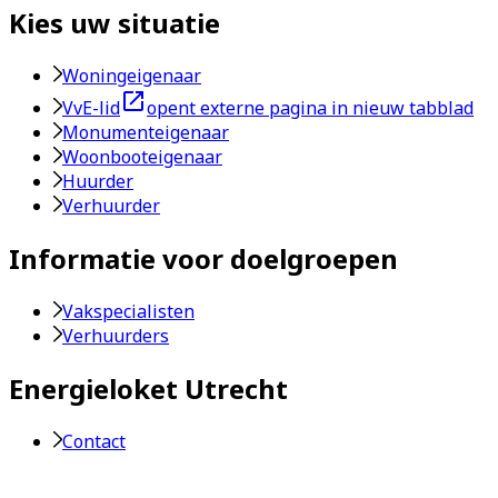
Kies uw situatie
Woningeigenaar
VvE-lid
opent externe pagina in nieuw tabblad
Monumenteigenaar
Woonbooteigenaar
Huurder
Verhuurder
Informatie voor doelgroepen
Vakspecialisten
Verhuurders
Energieloket Utrecht
Contact