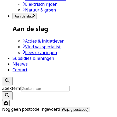
Elektrisch rijden
Natuur & groen
Aan de slag
Aan de slag
Acties & initiatieven
Vind vakspecialist
Lees ervaringen
Subsidies & leningen
Nieuws
Contact
Zoekterm
Nog geen postcode ingevoerd
(Wijzig postcode)