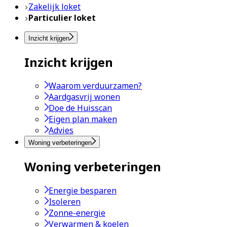
Zakelijk loket
Particulier loket
Inzicht krijgen
Inzicht krijgen
Waarom verduurzamen?
Aardgasvrij wonen
Doe de Huisscan
Eigen plan maken
Advies
Woning verbeteringen
Woning verbeteringen
Energie besparen
Isoleren
Zonne-energie
Verwarmen & koelen