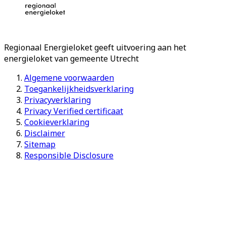
Regionaal Energieloket
geeft uitvoering aan het
energieloket van gemeente
Utrecht
Algemene voorwaarden
Toegankelijkheidsverklaring
Privacyverklaring
Privacy Verified certificaat
Cookieverklaring
Disclaimer
Sitemap
Responsible Disclosure