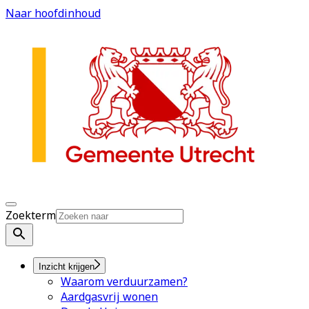
Naar hoofdinhoud
Zoekterm
Inzicht krijgen
Waarom verduurzamen?
Aardgasvrij wonen