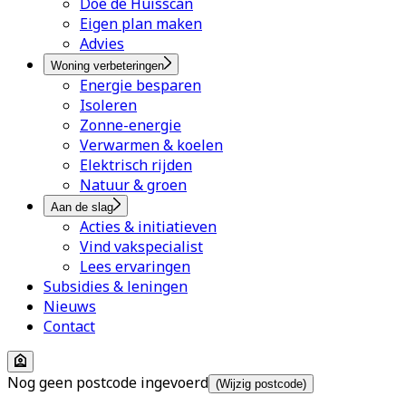
Doe de Huisscan
Eigen plan maken
Advies
Woning verbeteringen
Energie besparen
Isoleren
Zonne-energie
Verwarmen & koelen
Elektrisch rijden
Natuur & groen
Aan de slag
Acties & initiatieven
Vind vakspecialist
Lees ervaringen
Subsidies & leningen
Nieuws
Contact
Nog geen postcode ingevoerd
(Wijzig postcode)