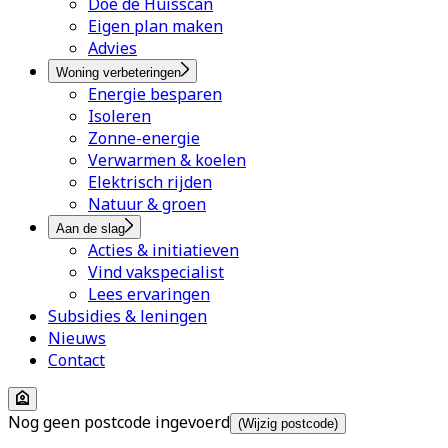
Doe de Huisscan
Eigen plan maken
Advies
Woning verbeteringen
Energie besparen
Isoleren
Zonne-energie
Verwarmen & koelen
Elektrisch rijden
Natuur & groen
Aan de slag
Acties & initiatieven
Vind vakspecialist
Lees ervaringen
Subsidies & leningen
Nieuws
Contact
Nog geen postcode ingevoerd
(Wijzig postcode)