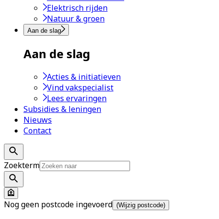
Elektrisch rijden
Natuur & groen
Aan de slag
Aan de slag
Acties & initiatieven
Vind vakspecialist
Lees ervaringen
Subsidies & leningen
Nieuws
Contact
Zoekterm
Nog geen postcode ingevoerd
(Wijzig postcode)