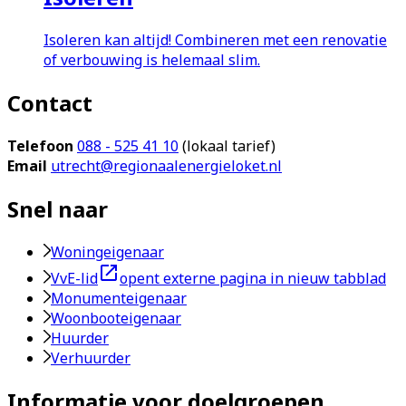
Isoleren kan altijd! Combineren met een renovatie
of verbouwing is helemaal slim.
Contact
Telefoon
088 - 525 41 10
(lokaal tarief)
Email
utrecht@regionaalenergieloket.nl
Snel naar
Woningeigenaar
VvE-lid
opent externe pagina in nieuw tabblad
Monumenteigenaar
Woonbooteigenaar
Huurder
Verhuurder
Informatie voor doelgroepen