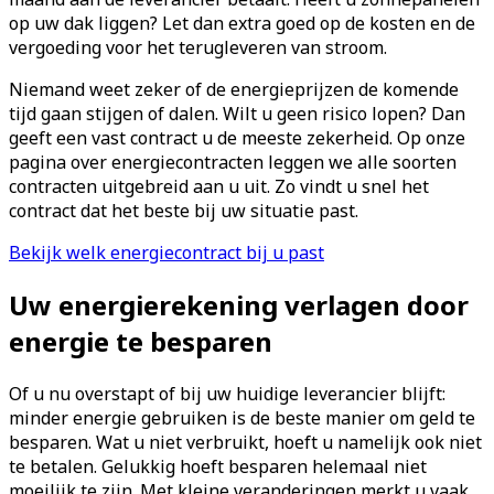
op uw dak liggen? Let dan extra goed op de kosten en de
vergoeding voor het terugleveren van stroom.
Niemand weet zeker of de energieprijzen de komende
tijd gaan stijgen of dalen. Wilt u geen risico lopen? Dan
geeft een vast contract u de meeste zekerheid. Op onze
pagina over energiecontracten leggen we alle soorten
contracten uitgebreid aan u uit. Zo vindt u snel het
contract dat het beste bij uw situatie past.
Bekijk welk energiecontract bij u past
Uw energierekening verlagen door
energie te besparen
Of u nu overstapt of bij uw huidige leverancier blijft:
minder energie gebruiken is de beste manier om geld te
besparen. Wat u niet verbruikt, hoeft u namelijk ook niet
te betalen. Gelukkig hoeft besparen helemaal niet
moeilijk te zijn. Met kleine veranderingen merkt u vaak