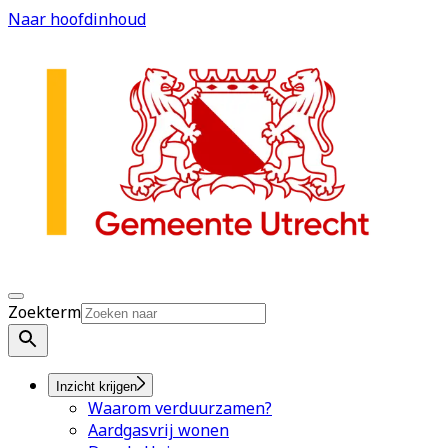
Naar hoofdinhoud
Zoekterm
Inzicht krijgen
Waarom verduurzamen?
Aardgasvrij wonen