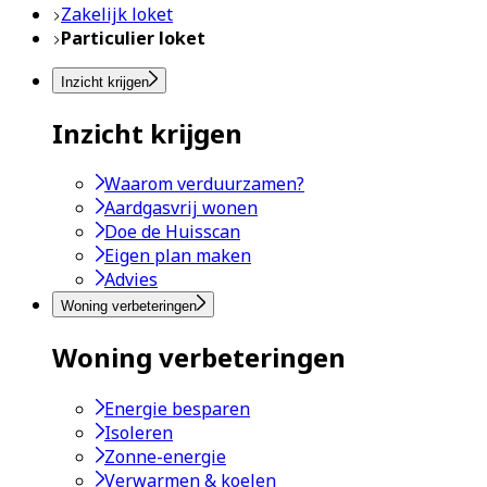
Zakelijk loket
Particulier loket
Inzicht krijgen
Inzicht krijgen
Waarom verduurzamen?
Aardgasvrij wonen
Doe de Huisscan
Eigen plan maken
Advies
Woning verbeteringen
Woning verbeteringen
Energie besparen
Isoleren
Zonne-energie
Verwarmen & koelen