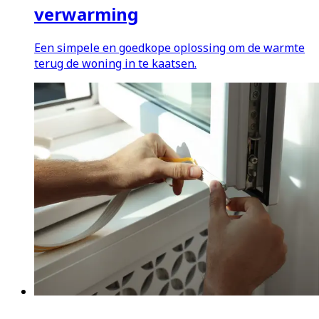
verwarming
Een simpele en goedkope oplossing om de warmte
terug de woning in te kaatsen.