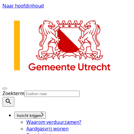
Naar hoofdinhoud
Zoekterm
Inzicht krijgen
Waarom verduurzamen?
Aardgasvrij wonen