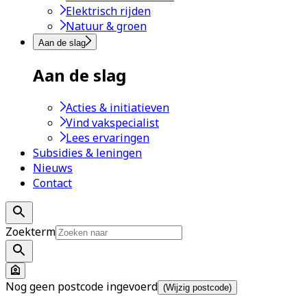
Elektrisch rijden
Natuur & groen
Aan de slag
Aan de slag
Acties & initiatieven
Vind vakspecialist
Lees ervaringen
Subsidies & leningen
Nieuws
Contact
Zoekterm
Nog geen postcode ingevoerd
(Wijzig postcode)