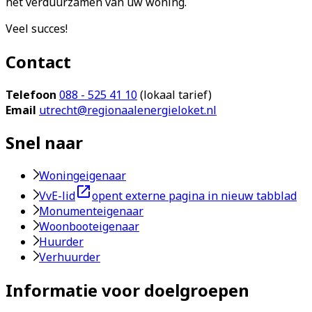
het verduurzamen van uw woning.
Veel succes!
Contact
Telefoon
088 - 525 41 10
(lokaal tarief)
Email
utrecht@regionaalenergieloket.nl
Snel naar
Woningeigenaar
VvE-lid
opent externe pagina in nieuw tabblad
Monumenteigenaar
Woonbooteigenaar
Huurder
Verhuurder
Informatie voor doelgroepen