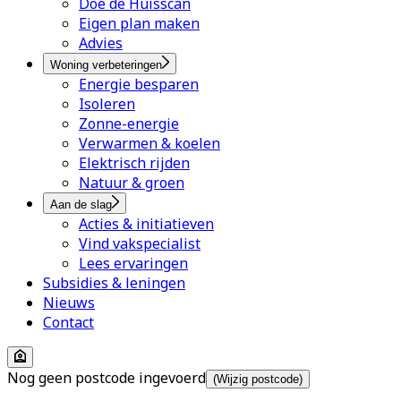
Doe de Huisscan
Eigen plan maken
Advies
Woning verbeteringen
Energie besparen
Isoleren
Zonne-energie
Verwarmen & koelen
Elektrisch rijden
Natuur & groen
Aan de slag
Acties & initiatieven
Vind vakspecialist
Lees ervaringen
Subsidies & leningen
Nieuws
Contact
Nog geen postcode ingevoerd
(Wijzig postcode)