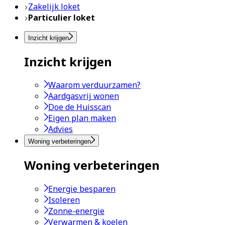
Zakelijk loket
Particulier loket
Inzicht krijgen
Inzicht krijgen
Waarom verduurzamen?
Aardgasvrij wonen
Doe de Huisscan
Eigen plan maken
Advies
Woning verbeteringen
Woning verbeteringen
Energie besparen
Isoleren
Zonne-energie
Verwarmen & koelen