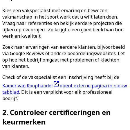
Kies een vakspecialist met ervaring en bewezen
vakmanschap in het soort werk dat u wilt laten doen.
Vraag naar referenties en bekijk eerdere projecten die
lijken op uw project. Zo krijgt u een goed beeld van hun
werk en kwaliteit.
Zoek naar ervaringen van eerdere klanten, bijvoorbeeld
via Google Reviews of andere beoordelingswebsites. Let
op hoe het bedrijf omgaat met problemen of klachten
van klanten.
Check of de vakspecialist een inschrijving heeft bij de
Kamer van Koophandel
opent externe pagina in nieuw
tabblad
. Dit is een verplicht voor elk professioneel
bedrijf.
2. Controleer certificeringen en
keurmerken