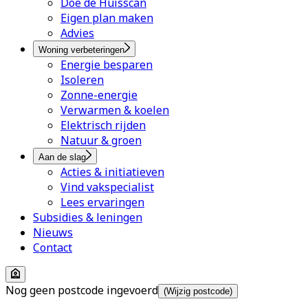
Doe de Huisscan
Eigen plan maken
Advies
Woning verbeteringen
Energie besparen
Isoleren
Zonne-energie
Verwarmen & koelen
Elektrisch rijden
Natuur & groen
Aan de slag
Acties & initiatieven
Vind vakspecialist
Lees ervaringen
Subsidies & leningen
Nieuws
Contact
Nog geen postcode ingevoerd
(Wijzig postcode)