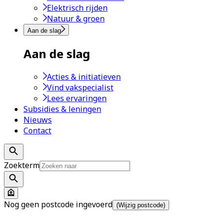
Elektrisch rijden
Natuur & groen
Aan de slag
Aan de slag
Acties & initiatieven
Vind vakspecialist
Lees ervaringen
Subsidies & leningen
Nieuws
Contact
Zoekterm
Nog geen postcode ingevoerd
(Wijzig postcode)