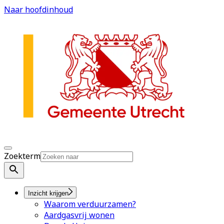
Naar hoofdinhoud
Zoekterm
Inzicht krijgen
Waarom verduurzamen?
Aardgasvrij wonen