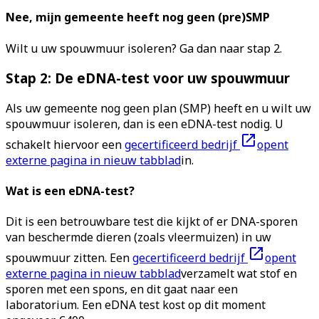
Nee, mijn gemeente heeft nog geen (pre)SMP
Wilt u uw spouwmuur isoleren? Ga dan naar stap 2.
Stap 2: De eDNA-test voor uw spouwmuur
Als uw gemeente nog geen plan (SMP) heeft en u wilt uw
spouwmuur isoleren, dan is een eDNA-test nodig. U
schakelt hiervoor een
gecertificeerd bedrijf
opent
externe pagina in nieuw tabblad
in.
Wat is een eDNA-test?
Dit is een betrouwbare test die kijkt of er DNA-sporen
van beschermde dieren (zoals vleermuizen) in uw
spouwmuur zitten. Een
gecertificeerd bedrijf
opent
externe pagina in nieuw tabblad
verzamelt wat stof en
sporen met een spons, en dit gaat naar een
laboratorium. Een eDNA test kost op dit moment