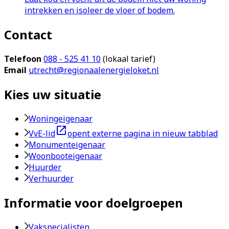
intrekken en isoleer de vloer of bodem.
Contact
Telefoon
088 - 525 41 10
(lokaal tarief)
Email
utrecht@regionaalenergieloket.nl
Kies uw situatie
Woningeigenaar
VvE-lid
opent externe pagina in nieuw tabblad
Monumenteigenaar
Woonbooteigenaar
Huurder
Verhuurder
Informatie voor doelgroepen
Vakspecialisten