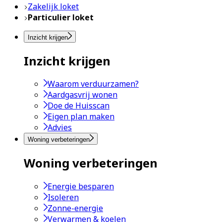
Zakelijk loket
Particulier loket
Inzicht krijgen
Inzicht krijgen
Waarom verduurzamen?
Aardgasvrij wonen
Doe de Huisscan
Eigen plan maken
Advies
Woning verbeteringen
Woning verbeteringen
Energie besparen
Isoleren
Zonne-energie
Verwarmen & koelen