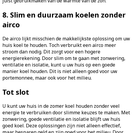
juist gebruikmaken van de warmte van de zon.
8. Slim en duurzaam koelen zonder
airco
De airco lijkt misschien de makkelijkste oplossing om uw
huis koel te houden. Toch verbruikt een airco meer
stroom dan nodig. Dit zorgt voor een hogere
energierekening. Door slim om te gaan met zonwering,
ventilatie en isolatie, kunt u uw huis op een goede
manier koel houden. Dit is niet alleen goed voor uw
portemonnee, maar ook voor het milieu.
Tot slot
U kunt uw huis in de zomer koel houden zonder veel
energie te verbruiken door slimme keuzes te maken. Met
zonwering, goede ventilatie en isolatie blijft uw huis
goed koel. Deze oplossingen zijn niet alleen effectief,
maar besparen geld en zijn goed voor het milieu. Door