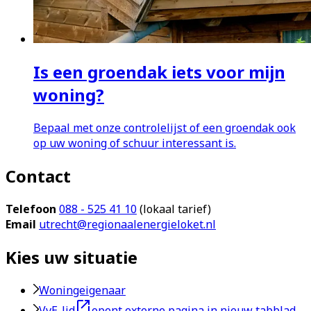
Is een groendak iets voor mijn
woning?
Bepaal met onze controlelijst of een groendak ook
op uw woning of schuur interessant is.
Contact
Telefoon
088 - 525 41 10
(lokaal tarief)
Email
utrecht@regionaalenergieloket.nl
Kies uw situatie
Woningeigenaar
VvE-lid
opent externe pagina in nieuw tabblad