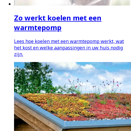
Zo werkt koelen met een
warmtepomp
Lees hoe koelen met een warmtepomp werkt, wat
het kost en welke aanpassingen in uw huis nodig
zijn.