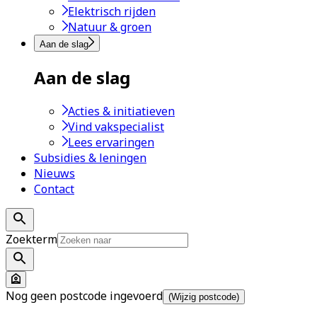
Elektrisch rijden
Natuur & groen
Aan de slag
Aan de slag
Acties & initiatieven
Vind vakspecialist
Lees ervaringen
Subsidies & leningen
Nieuws
Contact
Zoekterm
Nog geen postcode ingevoerd
(Wijzig postcode)