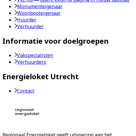
Monumenteigenaar
Woonbooteigenaar
Huurder
Verhuurder
Informatie voor doelgroepen
Vakspecialisten
Verhuurders
Energieloket Utrecht
Contact
Regionaal Energieloket
geeft uitvoering aan het