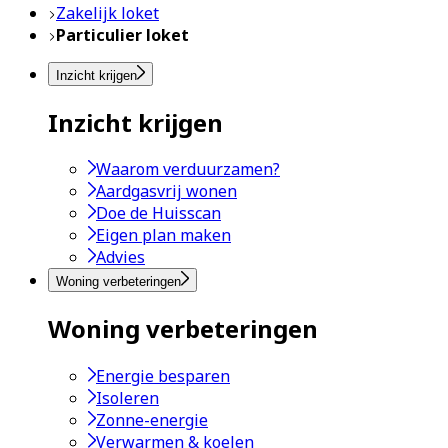
Zakelijk loket
Particulier loket
Inzicht krijgen
Inzicht krijgen
Waarom verduurzamen?
Aardgasvrij wonen
Doe de Huisscan
Eigen plan maken
Advies
Woning verbeteringen
Woning verbeteringen
Energie besparen
Isoleren
Zonne-energie
Verwarmen & koelen