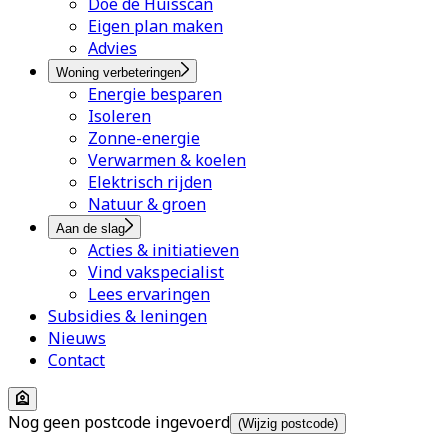
Doe de Huisscan
Eigen plan maken
Advies
Woning verbeteringen
Energie besparen
Isoleren
Zonne-energie
Verwarmen & koelen
Elektrisch rijden
Natuur & groen
Aan de slag
Acties & initiatieven
Vind vakspecialist
Lees ervaringen
Subsidies & leningen
Nieuws
Contact
Nog geen postcode ingevoerd
(Wijzig postcode)