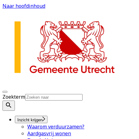
Naar hoofdinhoud
Zoekterm
Inzicht krijgen
Waarom verduurzamen?
Aardgasvrij wonen