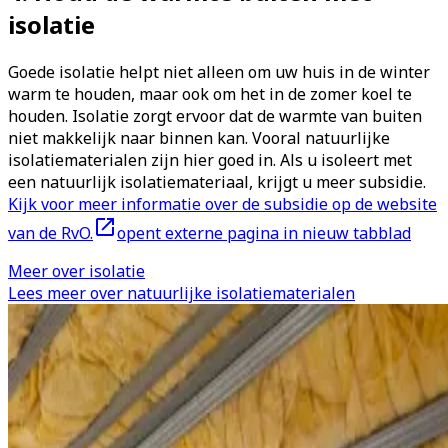
isolatie
Goede isolatie helpt niet alleen om uw huis in de winter
warm te houden, maar ook om het in de zomer koel te
houden. Isolatie zorgt ervoor dat de warmte van buiten
niet makkelijk naar binnen kan. Vooral natuurlijke
isolatiematerialen zijn hier goed in. Als u isoleert met
een natuurlijk isolatiemateriaal, krijgt u meer subsidie.
Kijk voor meer informatie over de subsidie op de website
van de RvO.
opent externe pagina in nieuw tabblad
Meer over isolatie
Lees meer over natuurlijke isolatiematerialen