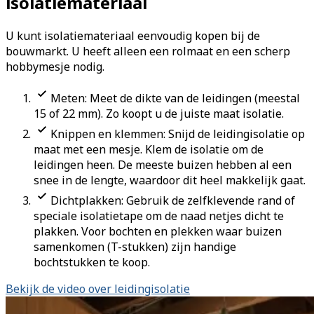
isolatiemateriaal
U kunt isolatiemateriaal eenvoudig kopen bij de
bouwmarkt. U heeft alleen een rolmaat en een scherp
hobbymesje nodig.
Meten: Meet de dikte van de leidingen (meestal
15 of 22 mm). Zo koopt u de juiste maat isolatie.
Knippen en klemmen: Snijd de leidingisolatie op
maat met een mesje. Klem de isolatie om de
leidingen heen. De meeste buizen hebben al een
snee in de lengte, waardoor dit heel makkelijk gaat.
Dichtplakken: Gebruik de zelfklevende rand of
speciale isolatietape om de naad netjes dicht te
plakken. Voor bochten en plekken waar buizen
samenkomen (T-stukken) zijn handige
bochtstukken te koop.
Bekijk de video over leidingisolatie