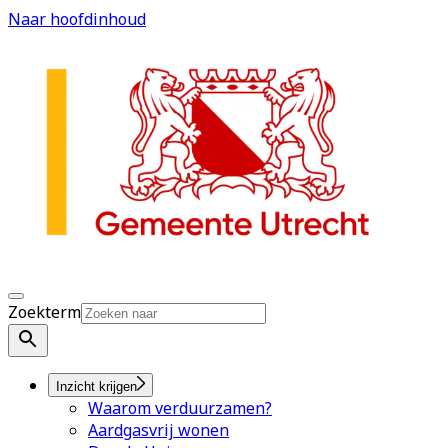
Naar hoofdinhoud
Zoekterm
Inzicht krijgen
Waarom verduurzamen?
Aardgasvrij wonen