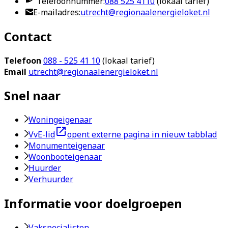
Telefoonnummer:
088 525 4110
(lokaal tarief)
E-mailadres:
utrecht@regionaalenergieloket.nl
Contact
Telefoon
088 - 525 41 10
(lokaal tarief)
Email
utrecht@regionaalenergieloket.nl
Snel naar
Woningeigenaar
VvE-lid
opent externe pagina in nieuw tabblad
Monumenteigenaar
Woonbooteigenaar
Huurder
Verhuurder
Informatie voor doelgroepen
Vakspecialisten