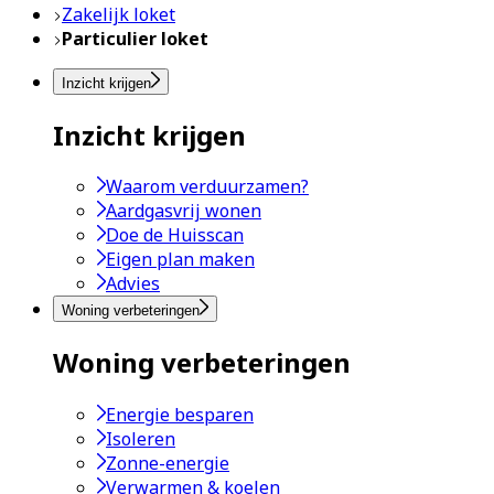
Zakelijk loket
Particulier loket
Inzicht krijgen
Inzicht krijgen
Waarom verduurzamen?
Aardgasvrij wonen
Doe de Huisscan
Eigen plan maken
Advies
Woning verbeteringen
Woning verbeteringen
Energie besparen
Isoleren
Zonne-energie
Verwarmen & koelen