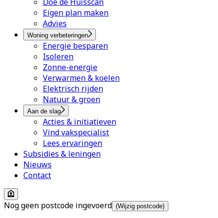
Doe de Huisscan
Eigen plan maken
Advies
Woning verbeteringen
Energie besparen
Isoleren
Zonne-energie
Verwarmen & koelen
Elektrisch rijden
Natuur & groen
Aan de slag
Acties & initiatieven
Vind vakspecialist
Lees ervaringen
Subsidies & leningen
Nieuws
Contact
Nog geen postcode ingevoerd
(Wijzig postcode)