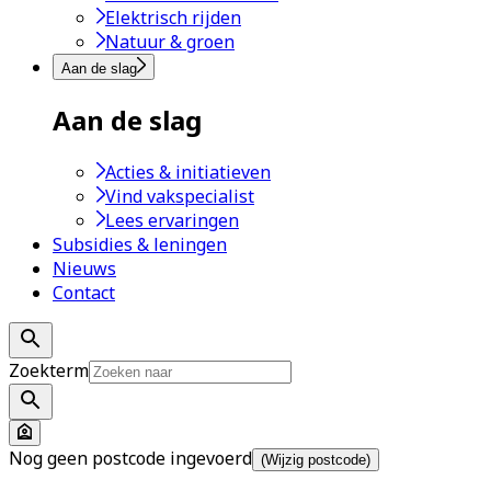
Elektrisch rijden
Natuur & groen
Aan de slag
Aan de slag
Acties & initiatieven
Vind vakspecialist
Lees ervaringen
Subsidies & leningen
Nieuws
Contact
Zoekterm
Nog geen postcode ingevoerd
(Wijzig postcode)