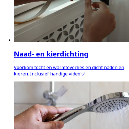
Naad- en kierdichting
Voorkom tocht en warmteverlies en dicht naden en
kieren. Inclusief handige video's!