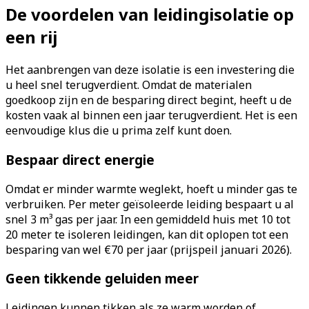
De voordelen van leidingisolatie op
een rij
Het aanbrengen van deze isolatie is een investering die
u heel snel terugverdient. Omdat de materialen
goedkoop zijn en de besparing direct begint, heeft u de
kosten vaak al binnen een jaar terugverdient. Het is een
eenvoudige klus die u prima zelf kunt doen.
Bespaar direct energie
Omdat er minder warmte weglekt, hoeft u minder gas te
verbruiken. Per meter geïsoleerde leiding bespaart u al
snel 3 m³ gas per jaar. In een gemiddeld huis met 10 tot
20 meter te isoleren leidingen, kan dit oplopen tot een
besparing van wel €70 per jaar (prijspeil januari 2026).
Geen tikkende geluiden meer
Leidingen kunnen tikken als ze warm worden of