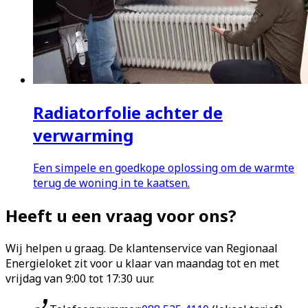
Radiatorfolie achter de
verwarming
Een simpele en goedkope oplossing om de warmte
terug de woning in te kaatsen.
Heeft u een vraag voor ons?
Wij helpen u graag. De klantenservice van Regionaal
Energieloket zit voor u klaar van maandag tot en met
vrijdag van 9:00 tot 17:30 uur.