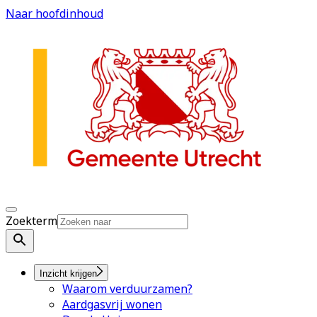
Naar hoofdinhoud
Zoekterm
Inzicht krijgen
Waarom verduurzamen?
Aardgasvrij wonen