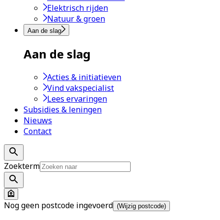
Elektrisch rijden
Natuur & groen
Aan de slag
Aan de slag
Acties & initiatieven
Vind vakspecialist
Lees ervaringen
Subsidies & leningen
Nieuws
Contact
Zoekterm
Nog geen postcode ingevoerd
(Wijzig postcode)