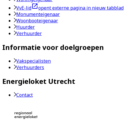
VvE-lid
opent externe pagina in nieuw tabblad
Monumenteigenaar
Woonbooteigenaar
Huurder
Verhuurder
Informatie voor doelgroepen
Vakspecialisten
Verhuurders
Energieloket Utrecht
Contact