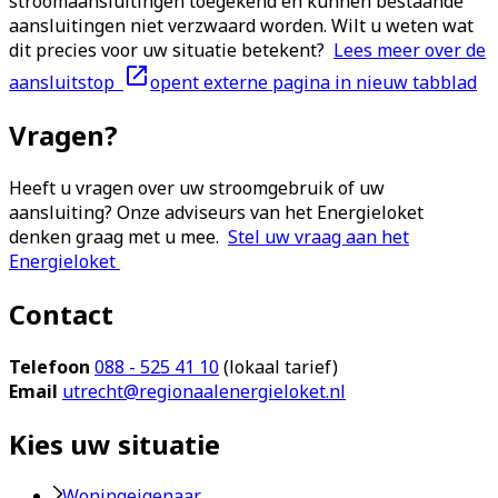
stroomaansluitingen toegekend en kunnen bestaande
aansluitingen niet verzwaard worden. Wilt u weten wat
dit precies voor uw situatie betekent?
Lees meer over de
aansluitstop
opent externe pagina in nieuw tabblad
Vragen?
Heeft u vragen over uw stroomgebruik of uw
aansluiting? Onze adviseurs van het Energieloket
denken graag met u mee.
Stel uw vraag aan het
Energieloket
Contact
Telefoon
088 - 525 41 10
(lokaal tarief)
Email
utrecht@regionaalenergieloket.nl
Kies uw situatie
Woningeigenaar