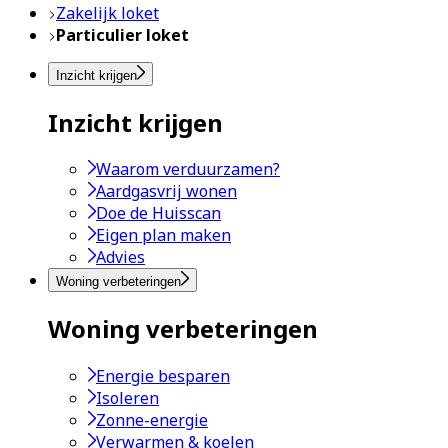
Zakelijk loket
Particulier loket
Inzicht krijgen
Inzicht krijgen
Waarom verduurzamen?
Aardgasvrij wonen
Doe de Huisscan
Eigen plan maken
Advies
Woning verbeteringen
Woning verbeteringen
Energie besparen
Isoleren
Zonne-energie
Verwarmen & koelen