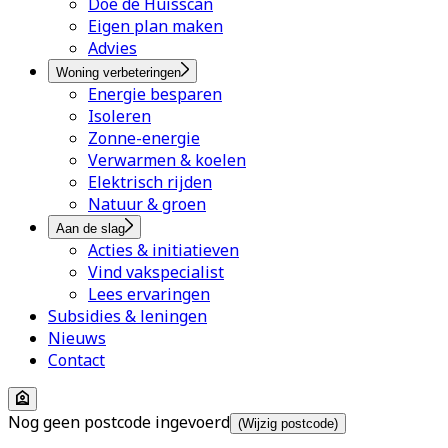
Doe de Huisscan
Eigen plan maken
Advies
Woning verbeteringen
Energie besparen
Isoleren
Zonne-energie
Verwarmen & koelen
Elektrisch rijden
Natuur & groen
Aan de slag
Acties & initiatieven
Vind vakspecialist
Lees ervaringen
Subsidies & leningen
Nieuws
Contact
Nog geen postcode ingevoerd
(Wijzig postcode)