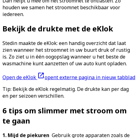
Dan helpt u mee om het stroomnet te ontlasten. Zo
houden we samen het stroomnet beschikbaar voor
iedereen.
Bekijk de drukte met de eKlok
Stedin maakte de eKlok: een handig overzicht dat laat
zien wanneer het stroomnet in uw buurt druk of rustig
is. Zo ziet u in één oogopslag wanneer u het beste de
wasmachine kunt aanzetten of uw auto kunt opladen.
Open de eKlok
opent externe pagina in nieuw tabblad
Tip: Bekijk de eKlok regelmatig. De drukte kan per dag
en per seizoen verschillen.
6 tips om slimmer met stroom om
te gaan
1. Mijd de piekuren
Gebruik grote apparaten zoals de