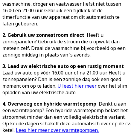
wasmachine, droger en vaatwasser liefst niet tussen
16.00 en 21.00 uur. Gebruik een tijdklok of de
timerfunctie van uw apparaat om dit automatisch te
laten gebeuren.
2. Gebruik uw zonnestroom direct
Heeft u
zonnepanelen? Gebruik de stroom die u opwekt dan
meteen zelf. Draai de wasmachine bijvoorbeeld op een
zonnige middag in plaats van ’s avonds.
3. Laad uw elektrische auto op een rustig moment
Laad uw auto op vóór 16.00 uur of na 21.00 uur. Heeft u
zonnepanelen? Dan is een zonnige dag ook een goed
moment om op te laden.
U leest hier meer
over het slim
opladen van uw elektrische auto.
4. Overweeg een hybride warmtepomp
Denkt u aan
een warmtepomp? Een hybride warmtepomp belast het
stroomnet minder dan een volledig elektrische variant.
Op koude dagen schakelt deze automatisch over op de cv-
ketel.
Lees hier meer over warmtepompen.