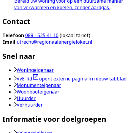
Bereid uw woning voor op een duurzame manier
van verwarmen en koelen, zonder aardgas.
Contact
Telefoon
088 - 525 41 10
(lokaal tarief)
Email
utrecht@regionaalenergieloket.nl
Snel naar
Woningeigenaar
VvE-lid
opent externe pagina in nieuw tabblad
Monumenteigenaar
Woonbooteigenaar
Huurder
Verhuurder
Informatie voor doelgroepen