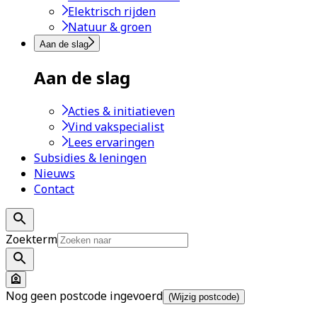
Elektrisch rijden
Natuur & groen
Aan de slag
Aan de slag
Acties & initiatieven
Vind vakspecialist
Lees ervaringen
Subsidies & leningen
Nieuws
Contact
Zoekterm
Nog geen postcode ingevoerd
(Wijzig postcode)