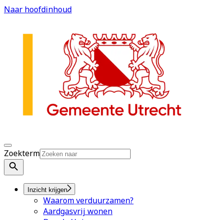
Naar hoofdinhoud
Zoekterm
Inzicht krijgen
Waarom verduurzamen?
Aardgasvrij wonen