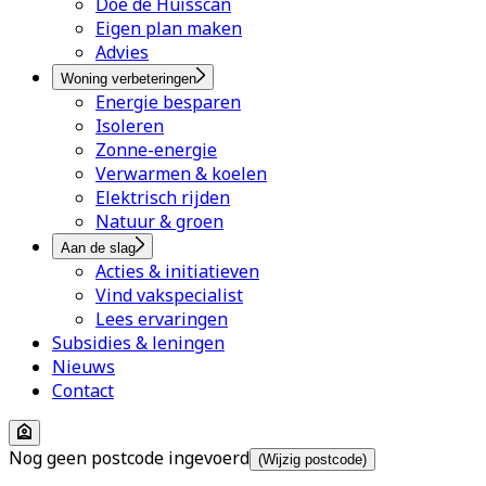
Doe de Huisscan
Eigen plan maken
Advies
Woning verbeteringen
Energie besparen
Isoleren
Zonne-energie
Verwarmen & koelen
Elektrisch rijden
Natuur & groen
Aan de slag
Acties & initiatieven
Vind vakspecialist
Lees ervaringen
Subsidies & leningen
Nieuws
Contact
Nog geen postcode ingevoerd
(Wijzig postcode)