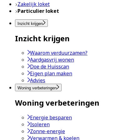
Zakelijk loket
Particulier loket
Inzicht krijgen
Inzicht krijgen
Waarom verduurzamen?
Aardgasvrij wonen
Doe de Huisscan
Eigen plan maken
Advies
Woning verbeteringen
Woning verbeteringen
Energie besparen
Isoleren
Zonne-energie
Verwarmen & koelen