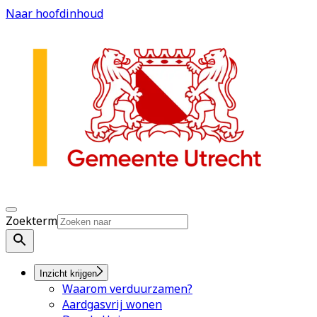
Naar hoofdinhoud
Zoekterm
Inzicht krijgen
Waarom verduurzamen?
Aardgasvrij wonen