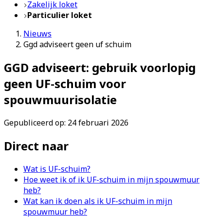
Zakelijk loket
Particulier loket
Nieuws
Ggd adviseert geen uf schuim
GGD adviseert: gebruik voorlopig
geen UF-schuim voor
spouwmuurisolatie
Gepubliceerd op: 24 februari 2026
Direct naar
Wat is UF-schuim?
Hoe weet ik of ik UF-schuim in mijn spouwmuur
heb?
Wat kan ik doen als ik UF-schuim in mijn
spouwmuur heb?