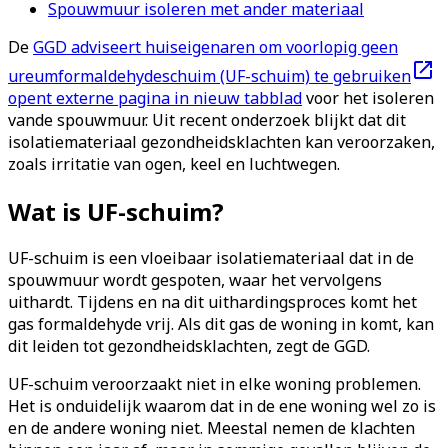
Spouwmuur isoleren met ander materiaal
De
GGD adviseert huiseigenaren om voorlopig geen
ureumformaldehydeschuim (UF-schuim) te gebruiken
opent externe pagina in nieuw tabblad
voor het isoleren
vande spouwmuur. Uit recent onderzoek blijkt dat dit
isolatiemateriaal gezondheidsklachten kan veroorzaken,
zoals irritatie van ogen, keel en luchtwegen.
Wat is UF-schuim?
UF-schuim is een vloeibaar isolatiemateriaal dat in de
spouwmuur wordt gespoten, waar het vervolgens
uithardt. Tijdens en na dit uithardingsproces komt het
gas formaldehyde vrij. Als dit gas de woning in komt, kan
dit leiden tot gezondheidsklachten, zegt de GGD.
UF-schuim veroorzaakt niet in elke woning problemen.
Het is onduidelijk waarom dat in de ene woning wel zo is
en de andere woning niet. Meestal nemen de klachten