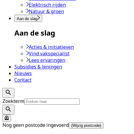
Elektrisch rijden
Natuur & groen
Aan de slag
Aan de slag
Acties & initiatieven
Vind vakspecialist
Lees ervaringen
Subsidies & leningen
Nieuws
Contact
Zoekterm
Nog geen postcode ingevoerd
(Wijzig postcode)