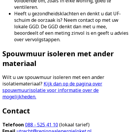
voldoende om, zoals in elke woning, goed te
ventileren.
Heeft u gezondheidsklachten en denkt u dat UF-
schuim de oorzaak is? Neem contact op met uw
lokale GGD. De GGD denkt dan met u mee,
beoordeelt of een meting zinvol is en geeft u advies
over vervolgstappen.
Spouwmuur isoleren met ander
materiaal
Wilt u uw spouwmuur isoleren met een ander
isolatiemateriaal?
Kijk dan op de pagina over
spouwmuurisolatie voor informatie over de
mogelijkheden.
Contact
Telefoon
088 - 525 41 10
(lokaal tarief)
Email
utrecht@regionaalenergieloket.nl