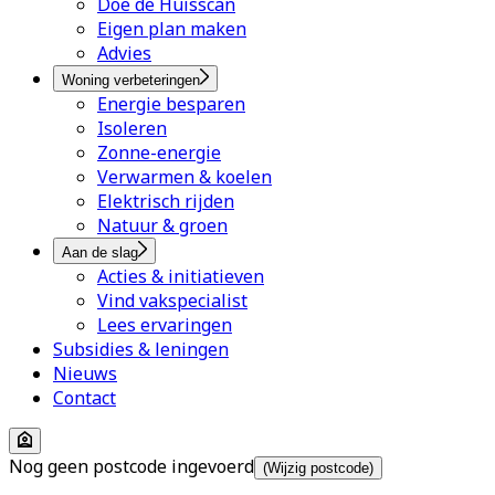
Doe de Huisscan
Eigen plan maken
Advies
Woning verbeteringen
Energie besparen
Isoleren
Zonne-energie
Verwarmen & koelen
Elektrisch rijden
Natuur & groen
Aan de slag
Acties & initiatieven
Vind vakspecialist
Lees ervaringen
Subsidies & leningen
Nieuws
Contact
Nog geen postcode ingevoerd
(Wijzig postcode)