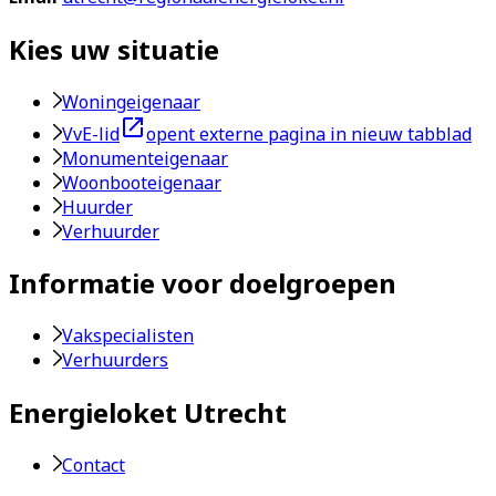
Kies uw situatie
Woningeigenaar
VvE-lid
opent externe pagina in nieuw tabblad
Monumenteigenaar
Woonbooteigenaar
Huurder
Verhuurder
Informatie voor doelgroepen
Vakspecialisten
Verhuurders
Energieloket Utrecht
Contact