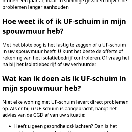
binnen een jaar af, maar in sommige gevallen blijven de
problemen langer aanhouden.
Hoe weet ik of ik UF-schuim in mijn
spouwmuur heb?
Met het blote oog is het lastig te zeggen of u UF-schuim
in uw spouwmuur heeft. U kunt het beste de offerte of
rekening van het isolatiebedrijf controleren. Of vraag het
na bij het isolatiebedrijf of uw verhuurder.
Wat kan ik doen als ik UF-schuim in
mijn spouwmuur heb?
Niet elke woning met UF-schuim levert direct problemen
op. Als er bij u UF-schuim is aangebracht, hangt het
advies van de GGD af van uw situatie:
Heeft u geen gezondheidsklachten? Dan is het