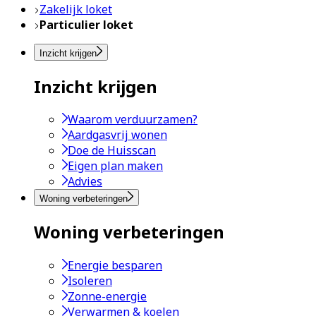
Zakelijk loket
Particulier loket
Inzicht krijgen
Inzicht krijgen
Waarom verduurzamen?
Aardgasvrij wonen
Doe de Huisscan
Eigen plan maken
Advies
Woning verbeteringen
Woning verbeteringen
Energie besparen
Isoleren
Zonne-energie
Verwarmen & koelen