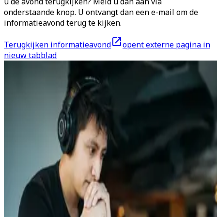
u de avond terugkijken? Meld u dan aan via
onderstaande knop. U ontvangt dan een e-mail om de
informatieavond terug te kijken.
Terugkijken informatieavond
opent externe pagina in
nieuw tabblad