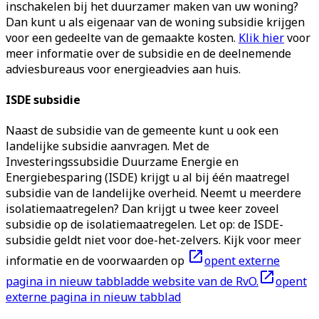
inschakelen bij het duurzamer maken van uw woning?
Dan kunt u als eigenaar van de woning subsidie krijgen
voor een gedeelte van de gemaakte kosten.
Klik hier
voor
meer informatie over de subsidie en de deelnemende
adviesbureaus voor energieadvies aan huis.
ISDE subsidie
Naast de subsidie van de gemeente kunt u ook een
landelijke subsidie aanvragen. Met de
Investeringssubsidie Duurzame Energie en
Energiebesparing (ISDE) krijgt u al bij één maatregel
subsidie van de landelijke overheid. Neemt u meerdere
isolatiemaatregelen? Dan krijgt u twee keer zoveel
subsidie op de isolatiemaatregelen. Let op: de ISDE-
subsidie geldt niet voor doe-het-zelvers. Kijk voor meer
informatie en de voorwaarden op
opent externe
pagina in nieuw tabblad
de website van de RvO.
opent
externe pagina in nieuw tabblad