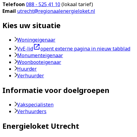
Telefoon
088 - 525 41 10
(lokaal tarief)
Email
utrecht@regionaalenergieloket.nl
Kies uw situatie
Woningeigenaar
VvE-lid
opent externe pagina in nieuw tabblad
Monumenteigenaar
Woonbooteigenaar
Huurder
Verhuurder
Informatie voor doelgroepen
Vakspecialisten
Verhuurders
Energieloket Utrecht