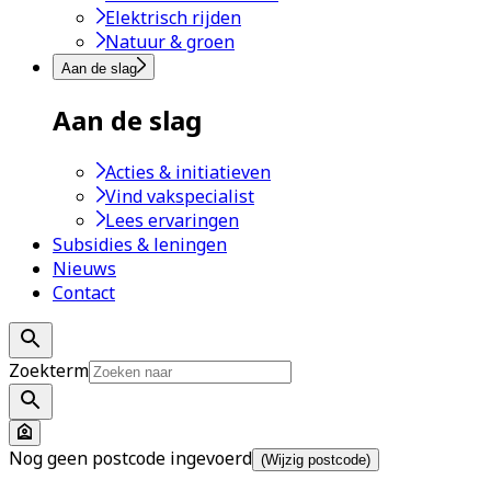
Elektrisch rijden
Natuur & groen
Aan de slag
Aan de slag
Acties & initiatieven
Vind vakspecialist
Lees ervaringen
Subsidies & leningen
Nieuws
Contact
Zoekterm
Nog geen postcode ingevoerd
(Wijzig postcode)