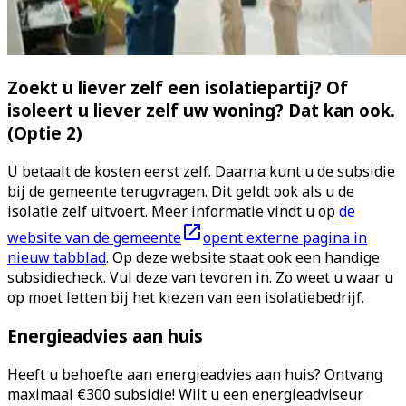
Zoekt u liever zelf een isolatiepartij? Of
isoleert u liever zelf uw woning? Dat kan ook.
(Optie 2)
U betaalt de kosten eerst zelf. Daarna kunt u de subsidie
bij de gemeente terugvragen. Dit geldt ook als u de
isolatie zelf uitvoert. Meer informatie vindt u op
de
website van de gemeente
opent externe pagina in
nieuw tabblad
. Op deze website staat ook een handige
subsidiecheck. Vul deze van tevoren in. Zo weet u waar u
op moet letten bij het kiezen van een isolatiebedrijf.
Energieadvies aan huis
Heeft u behoefte aan energieadvies aan huis? Ontvang
maximaal €300 subsidie! Wilt u een energieadviseur