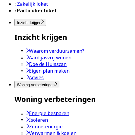
Zakelijk loket
Particulier loket
Inzicht krijgen
Inzicht krijgen
Waarom verduurzamen?
Aardgasvrij wonen
Doe de Huisscan
Eigen plan maken
Advies
Woning verbeteringen
Woning verbeteringen
Energie besparen
Isoleren
Zonne-energie
Verwarmen & koelen