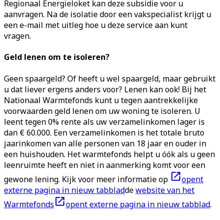
Regionaal Energieloket kan deze subsidie voor u
aanvragen. Na de isolatie door een vakspecialist krijgt u
een e-mail met uitleg hoe u deze service aan kunt
vragen.
Geld lenen om te isoleren?
Geen spaargeld? Of heeft u wel spaargeld, maar gebruikt
u dat liever ergens anders voor? Lenen kan ook! Bij het
Nationaal Warmtefonds kunt u tegen aantrekkelijke
voorwaarden geld lenen om uw woning te isoleren. U
leent tegen 0% rente als uw verzamelinkomen lager is
dan € 60.000. Een verzamelinkomen is het totale bruto
jaarinkomen van alle personen van 18 jaar en ouder in
een huishouden. Het warmtefonds helpt u óók als u geen
leenruimte heeft en niet in aanmerking komt voor een
gewone lening. Kijk voor meer informatie op
opent
externe pagina in nieuw tabblad
de
website van het
Warmtefonds
opent externe pagina in nieuw tabblad
.