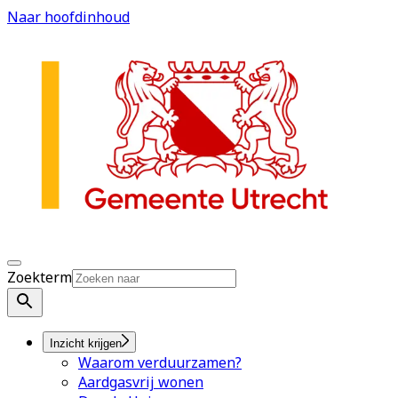
Naar hoofdinhoud
Zoekterm
Inzicht krijgen
Waarom verduurzamen?
Aardgasvrij wonen