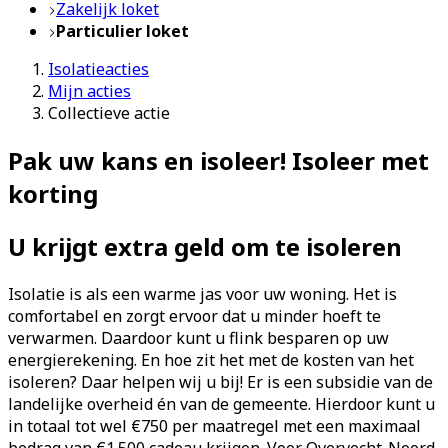
Zakelijk loket
Particulier loket
Isolatieacties
Mijn acties
Collectieve actie
Pak uw kans en isoleer! Isoleer met
korting
U krijgt extra geld om te isoleren
Isolatie is als een warme jas voor uw woning. Het is
comfortabel en zorgt ervoor dat u minder hoeft te
verwarmen. Daardoor kunt u flink besparen op uw
energierekening. En hoe zit het met de kosten van het
isoleren? Daar helpen wij u bij! Er is een subsidie van de
landelijke overheid én van de gemeente. Hierdoor kunt u
in totaal tot wel
€750 per maatregel met een maximaal
bedrag van €1.500
cadeau krijgen. Voor Overvecht-Noord