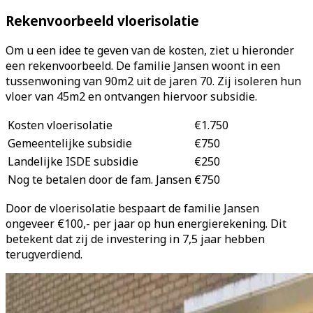
Rekenvoorbeeld vloerisolatie
Om u een idee te geven van de kosten, ziet u hieronder
een rekenvoorbeeld. De familie Jansen woont in een
tussenwoning van 90m2 uit de jaren 70. Zij isoleren hun
vloer van 45m2 en ontvangen hiervoor subsidie.
Kosten vloerisolatie
€1.750
Gemeentelijke subsidie
€750
Landelijke ISDE subsidie
€250
Nog te betalen door de fam. Jansen
€750
Door de vloerisolatie bespaart de familie Jansen
ongeveer €100,- per jaar op hun energierekening. Dit
betekent dat zij de investering in 7,5 jaar hebben
terugverdiend.