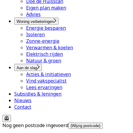
Doe de Huisscan
Eigen plan maken
Advies
Woning verbeteringen
Energie besparen
Isoleren
Zonne-energie
Verwarmen & koelen
Elektrisch rijden
Natuur & groen
Aan de slag
Acties & initiatieven
Vind vakspecialist
Lees ervaringen
Subsidies & leningen
Nieuws
Contact
Nog geen postcode ingevoerd
(Wijzig postcode)