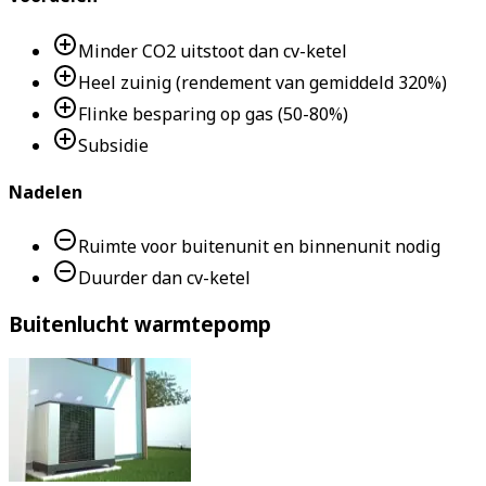
Minder CO2 uitstoot dan cv-ketel
Heel zuinig (rendement van gemiddeld 320%)
Flinke besparing op gas (50-80%)
Subsidie
Nadelen
Ruimte voor buitenunit en binnenunit nodig
Duurder dan cv-ketel
Buitenlucht warmtepomp