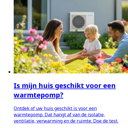
Is mijn huis geschikt voor een
warmtepomp?
Ontdek of uw huis geschikt is voor een
warmtepomp. Dat hangt af van de isolatie,
ventilatie, verwarming en de ruimte. Doe de test.