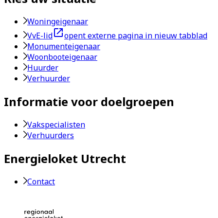
Woningeigenaar
VvE-lid
opent externe pagina in nieuw tabblad
Monumenteigenaar
Woonbooteigenaar
Huurder
Verhuurder
Informatie voor doelgroepen
Vakspecialisten
Verhuurders
Energieloket Utrecht
Contact