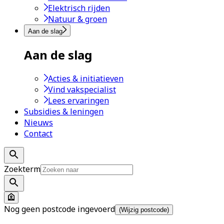
Elektrisch rijden
Natuur & groen
Aan de slag
Aan de slag
Acties & initiatieven
Vind vakspecialist
Lees ervaringen
Subsidies & leningen
Nieuws
Contact
Zoekterm
Nog geen postcode ingevoerd
(Wijzig postcode)