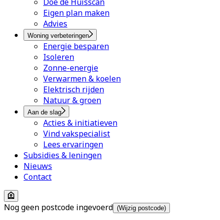
Doe de Huisscan
Eigen plan maken
Advies
Woning verbeteringen
Energie besparen
Isoleren
Zonne-energie
Verwarmen & koelen
Elektrisch rijden
Natuur & groen
Aan de slag
Acties & initiatieven
Vind vakspecialist
Lees ervaringen
Subsidies & leningen
Nieuws
Contact
Nog geen postcode ingevoerd
(Wijzig postcode)