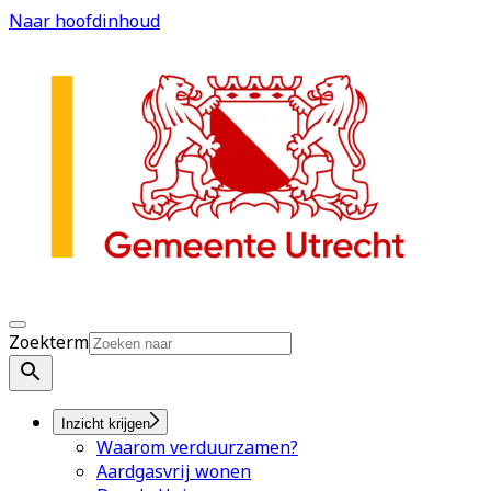
Naar hoofdinhoud
Zoekterm
Inzicht krijgen
Waarom verduurzamen?
Aardgasvrij wonen