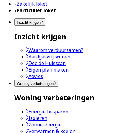
Zakelijk loket
Particulier loket
Inzicht krijgen
Inzicht krijgen
Waarom verduurzamen?
Aardgasvrij wonen
Doe de Huisscan
Eigen plan maken
Advies
Woning verbeteringen
Woning verbeteringen
Energie besparen
Isoleren
Zonne-energie
Verwarmen & koelen