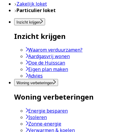
Zakelijk loket
Particulier loket
Inzicht krijgen
Inzicht krijgen
Waarom verduurzamen?
Aardgasvrij wonen
Doe de Huisscan
Eigen plan maken
Advies
Woning verbeteringen
Woning verbeteringen
Energie besparen
Isoleren
Zonne-energie
Verwarmen & koelen