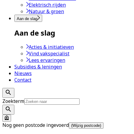
Elektrisch rijden
Natuur & groen
Aan de slag
Aan de slag
Acties & initiatieven
Vind vakspecialist
Lees ervaringen
Subsidies & leningen
Nieuws
Contact
Zoekterm
Nog geen postcode ingevoerd
(Wijzig postcode)