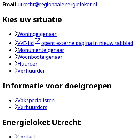
Email
utrecht@regionaalenergieloket.nl
Kies uw situatie
Woningeigenaar
VvE-lid
opent externe pagina in nieuw tabblad
Monumenteigenaar
Woonbooteigenaar
Huurder
Verhuurder
Informatie voor doelgroepen
Vakspecialisten
Verhuurders
Energieloket Utrecht
Contact