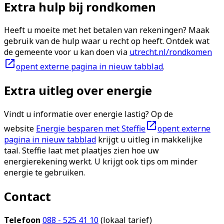
Extra hulp bij rondkomen
Heeft u moeite met het betalen van rekeningen? Maak
gebruik van de hulp waar u recht op heeft. Ontdek wat
de gemeente voor u kan doen via
utrecht.nl/rondkomen
opent externe pagina in nieuw tabblad
.
Extra uitleg over energie
Vindt u informatie over energie lastig? Op de
website
Energie besparen met Steffie
opent externe
pagina in nieuw tabblad
krijgt u uitleg in makkelijke
taal. Steffie laat met plaatjes zien hoe uw
energierekening werkt. U krijgt ook tips om minder
energie te gebruiken.
Contact
Telefoon
088 - 525 41 10
(lokaal tarief)