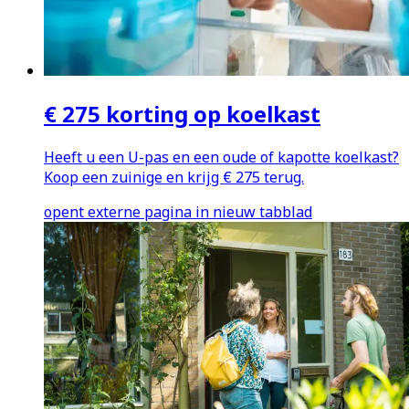
€ 275 korting op koelkast
Heeft u een U-pas en een oude of kapotte koelkast?
Koop een zuinige en krijg € 275 terug.
opent externe pagina in nieuw tabblad