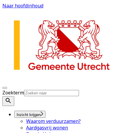
Naar hoofdinhoud
Zoekterm
Inzicht krijgen
Waarom verduurzamen?
Aardgasvrij wonen