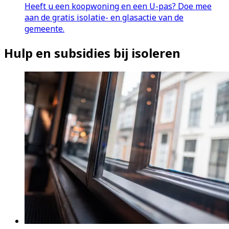
Heeft u een koopwoning en een U-pas? Doe mee
aan de gratis isolatie- en glasactie van de
gemeente.
Hulp en subsidies bij isoleren