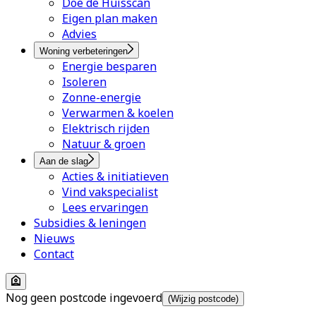
Doe de Huisscan
Eigen plan maken
Advies
Woning verbeteringen
Energie besparen
Isoleren
Zonne-energie
Verwarmen & koelen
Elektrisch rijden
Natuur & groen
Aan de slag
Acties & initiatieven
Vind vakspecialist
Lees ervaringen
Subsidies & leningen
Nieuws
Contact
Nog geen postcode ingevoerd
(Wijzig postcode)