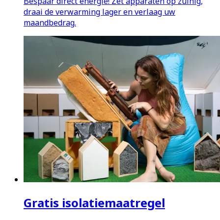
Bespaar direct energie! Zet apparaten op zuinig,
draai de verwarming lager en verlaag uw
maandbedrag.
Gratis isolatiemaatregel