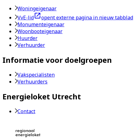
Woningeigenaar
VvE-lid
opent externe pagina in nieuw tabblad
Monumenteigenaar
Woonbooteigenaar
Huurder
Verhuurder
Informatie voor doelgroepen
Vakspecialisten
Verhuurders
Energieloket Utrecht
Contact