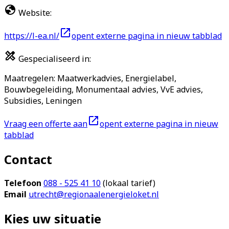
Website
:
https://l-ea.nl/
opent externe pagina in nieuw tabblad
Gespecialiseerd in
:
Maatregelen: Maatwerkadvies, Energielabel,
Bouwbegeleiding, Monumentaal advies, VvE advies,
Subsidies, Leningen
Vraag een offerte aan
opent externe pagina in nieuw
tabblad
Contact
Telefoon
088 - 525 41 10
(lokaal tarief)
Email
utrecht@regionaalenergieloket.nl
Kies uw situatie