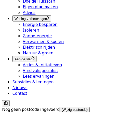
Doe de Huisscan
Eigen plan maken
Advies
Woning verbeteringen
Energie besparen
Isoleren
Zonne-energie
Verwarmen & koelen
Elektrisch rijden
Natuur & groen
Aan de slag
Acties & initiatieven
Vind vakspecialist
Lees ervaringen
Subsidies & leningen
Nieuws
Contact
Nog geen postcode ingevoerd
(Wijzig postcode)