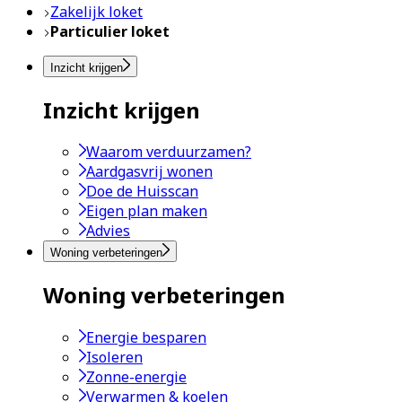
Zakelijk loket
Particulier loket
Inzicht krijgen
Inzicht krijgen
Waarom verduurzamen?
Aardgasvrij wonen
Doe de Huisscan
Eigen plan maken
Advies
Woning verbeteringen
Woning verbeteringen
Energie besparen
Isoleren
Zonne-energie
Verwarmen & koelen