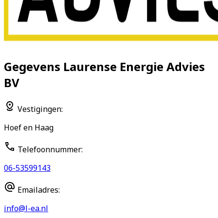
Gegevens
Laurense Energie Advies
BV
Vestigingen
:
Hoef en Haag
Telefoonnummer
:
06-53599143
Emailadres
:
info@l-ea.nl