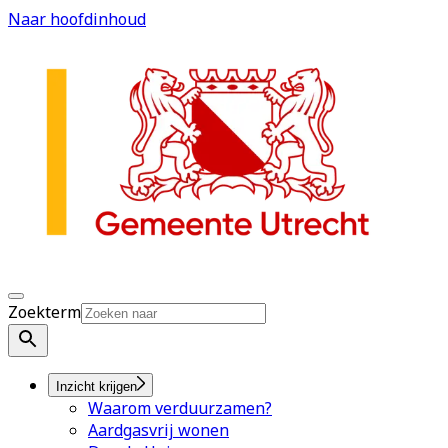
Naar hoofdinhoud
Zoekterm
Inzicht krijgen
Waarom verduurzamen?
Aardgasvrij wonen