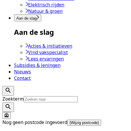
Elektrisch rijden
Natuur & groen
Aan de slag
Aan de slag
Acties & initiatieven
Vind vakspecialist
Lees ervaringen
Subsidies & leningen
Nieuws
Contact
Zoekterm
Nog geen postcode ingevoerd
(Wijzig postcode)